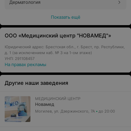
Дерматология
Показать ещё
ООО «Медицинский центр "НОВАМЕД"»
Юридический адрес: Брестская обл., г. Брест, пр. Республики,
д. 1 (за исключением каб. № 3 на 1-ом этаже)
УНП: 291108457
На правах рекламы
Другие наши заведения
МЕДИЦИНСКИЙ ЦЕНТР
Новамед
Могилев, ул. Дзержинского, 7А
до 20:00