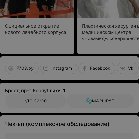
Официальное открытие
Пластическая хирургия 
нового лечебного корпуса
медицинском центре
«Новамед»: совершенств
деталях и
профессиональный подх
7703.by
Instagram
Facebook
Vk
Брест, пр-т Республики, 1
ДО 23:00
МАРШРУТ
Чек-ап (комплексное обследование)