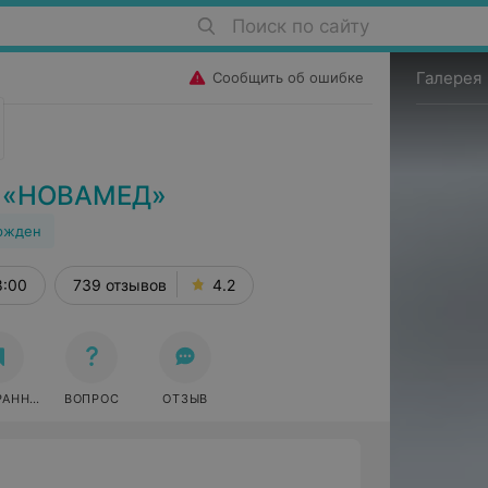
Поиск по сайту
Галерея
Сообщить об ошибке
р «НОВАМЕД»
ржден
8:00
739 отзывов
4.2
РАННОЕ
ВОПРОС
ОТЗЫВ