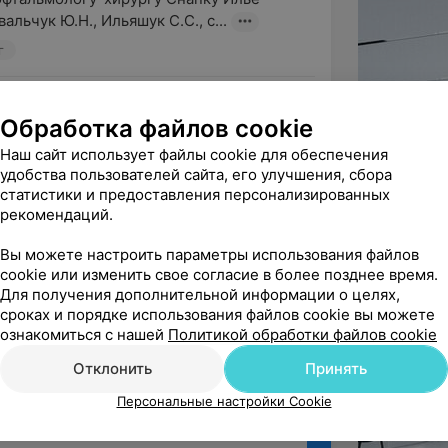
альчук Ю.Н., Ильяшук С.С., с...
г
ндую
Обработка файлов cookie
ть свой отзыв для профессионала своего 
Наш сайт использует файлы cookie для обеспечения
ич и его команде, кт...
удобства пользователей сайта, его улучшения, сбора
статистики и предоставления персонализированных
г
рекомендаций.
ё
Вы можете настроить параметры использования файлов
cookie или изменить свое согласие в более позднее время.
Для получения дополнительной информации о целях,
сроках и порядке использования файлов cookie вы можете
ознакомиться с нашей
Политикой обработки файлов cookie
Отклонить
Принять
Персональные настройки Cookie