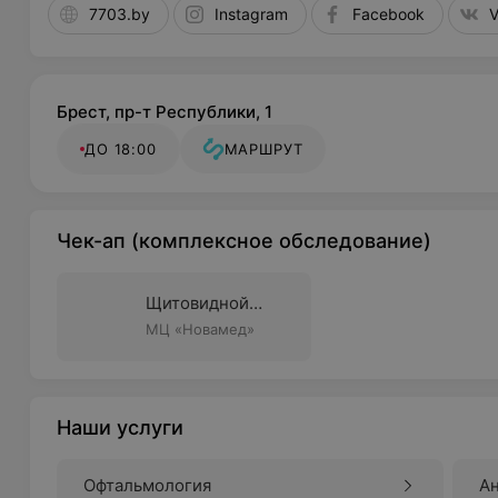
7703.by
Instagram
Facebook
Брест, пр-т Республики, 1
ДО 18:00
МАРШРУТ
Чек-ап (комплексное обследование)
Щитовидной
железы
МЦ «Новамед»
Наши услуги
Офтальмология
А