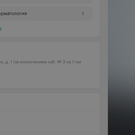
ерматология
ё
и, д. 1 (за исключением каб. № 3 на 1-ом