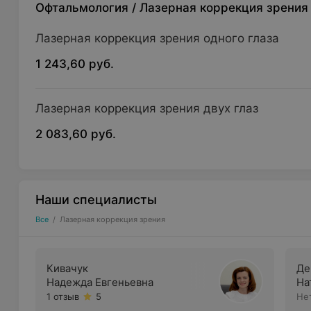
Офтальмология
/
Лазерная коррекция зрения
Лазерная коррекция зрения одного глаза
1 243,60 руб.
Лазерная коррекция зрения двух глаз
2 083,60 руб.
Наши специалисты
Все
/
Лазерная коррекция зрения
Кивачук
Де
Надежда Евгеньевна
На
1 отзыв
5
Не