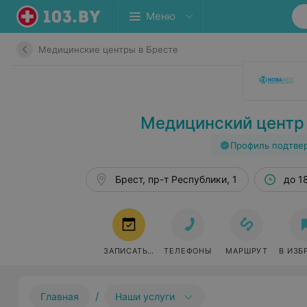
Меню
Медицинские центры в Бресте
Медицинский цент
Профиль подтве
Брест, пр-т Республики, 1
до 1
ЗАПИСАТЬСЯ
ТЕЛЕФОНЫ
МАРШРУТ
В ИЗБ
/
Главная
Наши услуги