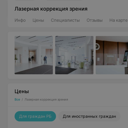
Лазерная коррекция зрения
Инфо
Цены
Специалисты
Отзывы
На карте
Цены
Все
/
Лазерная коррекция зрения
Для граждан РБ
Для иностранных граждан