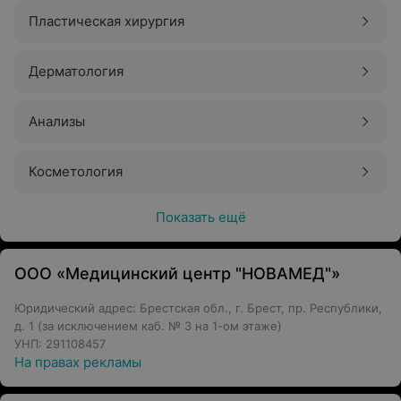
Пластическая хирургия
Дерматология
Анализы
Косметология
Показать ещё
ООО «Медицинский центр "НОВАМЕД"»
Юридический адрес: Брестская обл., г. Брест, пр. Республики,
д. 1 (за исключением каб. № 3 на 1-ом этаже)
УНП: 291108457
На правах рекламы