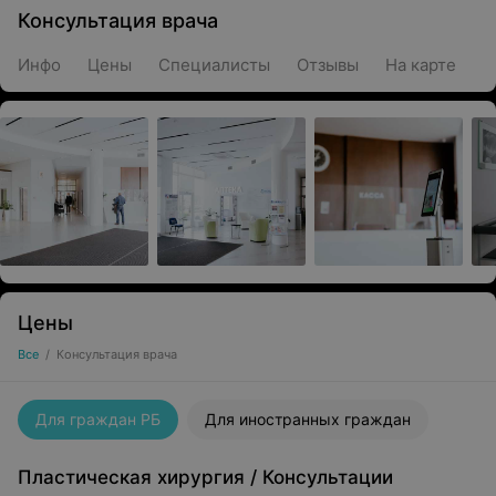
Консультация врача
Инфо
Цены
Специалисты
Отзывы
На карте
Цены
Все
/
Консультация врача
Для граждан РБ
Для иностранных граждан
Пластическая хирургия
/
Консультации