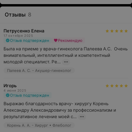
Отзывы
8
Петрусенко Елена
17 октября 2025
Отзыв подтвержден
Рекомендую
Была на приеме у врача-гинеколога Палеева А.С.  Очень 
внимательный, интеллигентный и компетентный 
молодой специалист. Ре...
Палеев А. С. - Акушер-гинеколог
Игорь
4 июня 2025
Отзыв подтвержден
Выражаю благодарность врачу- хирургу Корень 
Александру Александровичу за профессионализм и 
результативное лечение моей с...
Корень А. А. - Хирург • Флеболог