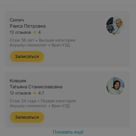
Силич
Раиса Петровна
12 отзывов
4
Стаж 36 лет
•
Высшая категория
Акушер-гинеколог • Врач УЗД
Записаться
Ковшик
Татьяна Станиславовна
12 отзывов
4.7
Стаж 24 года
•
Первая категория
Акушер-гинеколог • Врач УЗД
Записаться
Показать ещё