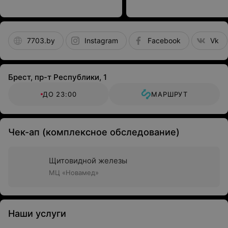
деталях и
профессиональный подх
7703.by
Instagram
Facebook
Vk
Брест, пр-т Республики, 1
ДО 23:00
МАРШРУТ
Чек-ап (комплексное обследование)
Щитовидной железы
МЦ «Новамед»
Наши услуги