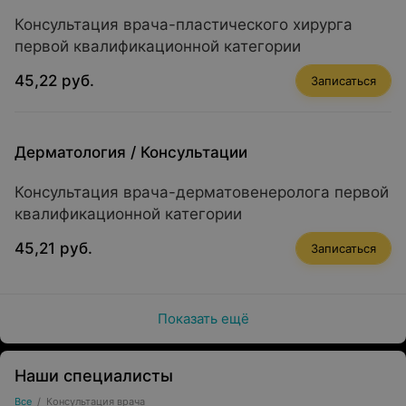
Консультация врача-пластического хирурга
первой квалификационной категории
45,22 руб.
Записаться
Дерматология
/
Консультации
Консультация врача-дерматовенеролога первой
квалификационной категории
45,21 руб.
Записаться
Показать ещё
Наши специалисты
Все
/
Консультация врача